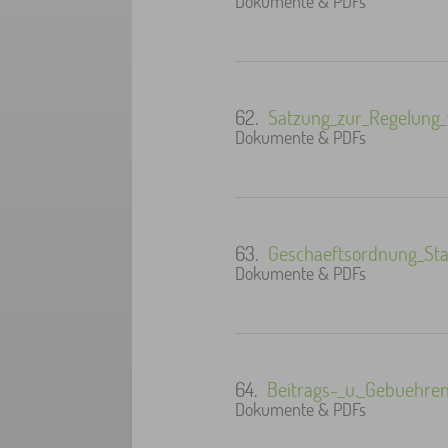
Dokumente & PDFs
62.
Satzung_zur_Regelung_
Dokumente & PDFs
63.
Geschaeftsordnung_Stan
Dokumente & PDFs
64.
Beitrags-_u._Gebuehre
Dokumente & PDFs