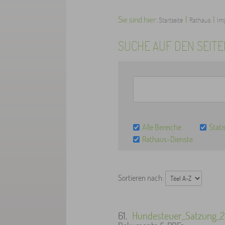
Sie sind hier:
|
|
Startseite
Rathaus
Im
SUCHE AUF DEN SEIT
Alle Bereiche
Stati
Rathaus-Dienste
Sortieren nach:
61.
Hundesteuer_Satzung_2