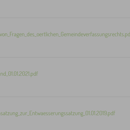
von_Fragen_des_oertlichen_Gemeindeverfassungsrechts.pd
d_01.01.2021.pdf
nsatzung_zur_Entwaesserungssatzung_01.01.2019.pdf