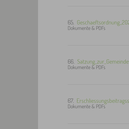
65.
Geschaeftsordnung_20
Dokumente & PDFs
66.
Satzung_zur_Gemeindev
Dokumente & PDFs
67.
Erschliessungsbeitrags
Dokumente & PDFs