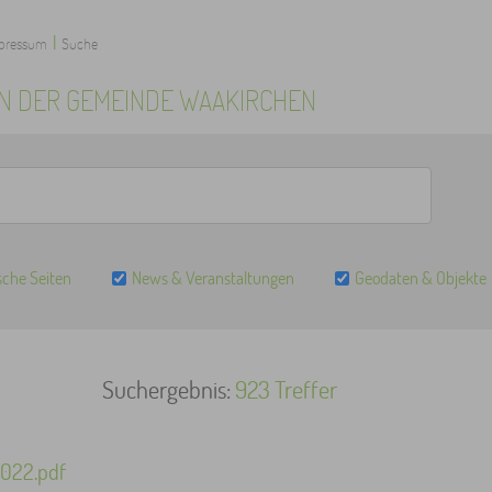
|
pressum
Suche
EN DER GEMEINDE WAAKIRCHEN
sche Seiten
News & Veranstaltungen
Geodaten & Objekte
923 Treffer
022.pdf