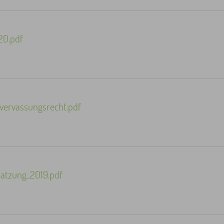
20.pdf
ervassungsrecht.pdf
satzung_2019.pdf