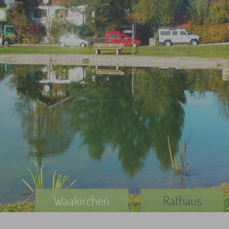
Waakirchen
Rathaus