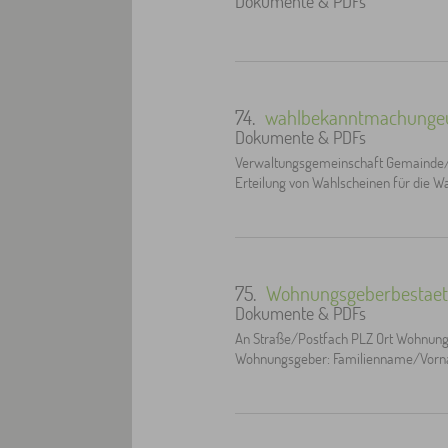
Dokumente & PDFs
74.
wahlbekanntmachungeu
Dokumente & PDFs
Verwaltungsgemeinschaft Gemainde/M
Erteilung von Wahlscheinen für die 
75.
Wohnungsgeberbestaet
Dokumente & PDFs
An Straße/Postfach PLZ Ort Wohnung
Wohnungsgeber: Familienname/Vorna