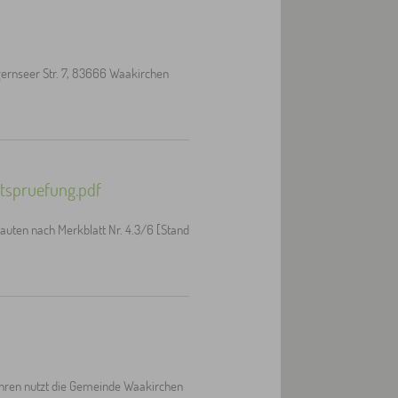
rnseer Str. 7, 83666 Waakirchen
tspruefung.pdf
uten nach Merkblatt Nr. 4.3/6 [Stand
Jahren nutzt die Gemeinde Waakirchen