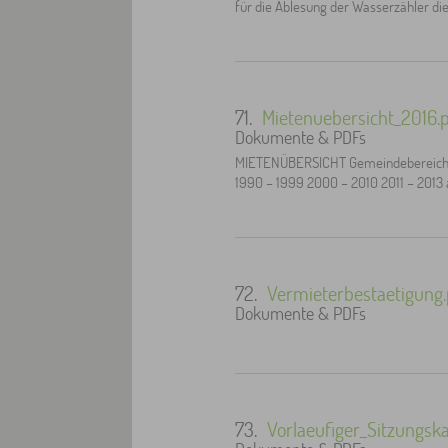
für die Ablesung der Wasserzähler di
71.
Mietenuebersicht_2016.
Dokumente & PDFs
MIETENÜBERSICHT Gemeindebereich Wa
1990 – 1999 2000 – 2010 2011 – 2013
72.
Vermieterbestaetigung.
Dokumente & PDFs
73.
Vorlaeufiger_Sitzungsk