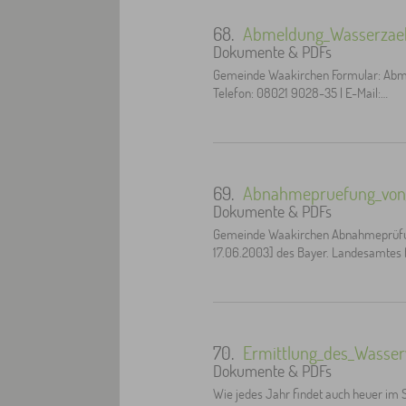
68.
Abmeldung_Wasserzaeh
Dokumente & PDFs
Gemeinde Waakirchen Formular: Abme
Telefon: 08021 9028-35 | E-Mail:…
69.
Abnahmepruefung_von_G
Dokumente & PDFs
Gemeinde Waakirchen Abnahmeprüfung 
17.06.2003] des Bayer. Landesamtes 
70.
Ermittlung_des_Wasser
Dokumente & PDFs
Wie jedes Jahr findet auch heuer im 