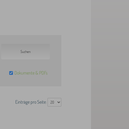
Dokumente & PDFs
Einträge pro Seite: