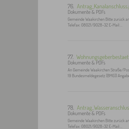
76.
Antrag_Kanalanschluss.
Dokumente & PDFs
Gemeinde Waakirchen Bitte zurück a
Telefax: 08021/9028-32 E-Mail:…
77.
Wohnungsgeberbestaeti
Dokumente & PDFs
An Gemeinde Waakirchen Straße/Post
19 Bundesmeldegesetz (BMG)) Anga
78.
Antrag_Wasseranschlus
Dokumente & PDFs
Gemeinde Waakirchen Bitte zurück a
Telefax: 08021/9028-32 E-Mail:…