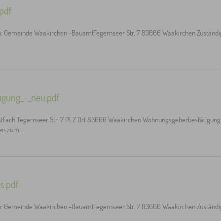
pdf
n: Gemeinde Waakirchen -BauamtTegernseer Str. 7 83666 Waakirchen Zuständig
gung_-_neu.pdf
fach Tegernseer Str. 7 PLZ Ort 83666 Waakirchen Wohnungsgeberbestätigung z
ben zum…
s.pdf
n: Gemeinde Waakirchen -BauamtTegernseer Str. 7 83666 Waakirchen Zuständig