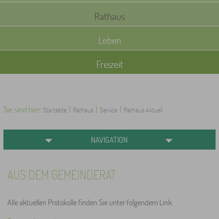
Rathaus
Leben
Freizeit
Sie sind hier:
|
|
|
Startseite
Rathaus
Service
Rathaus Aktuell
NAVIGATION
AUS DEM GEMEINDERAT
Alle aktuellen Protokolle finden Sie unter folgendem Link: