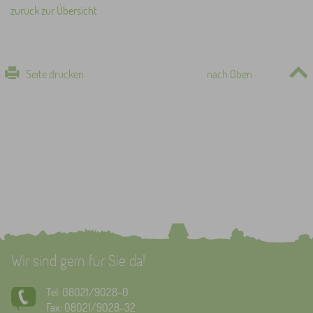
zurück zur Übersicht
Seite drucken
nach Oben
Wir sind gern für Sie da!
Tel: 08021/9028-0
Fax: 08021/9028-32