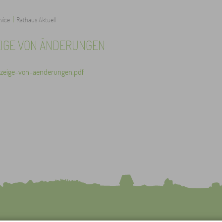
|
vice
Rathaus Aktuell
IGE VON ÄNDERUNGEN
nzeige-von-aenderungen.pdf