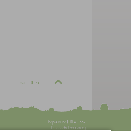
nach Oben
Impressum
|
Hilfe
|
Inhalt
|
Datenschutzerklärung