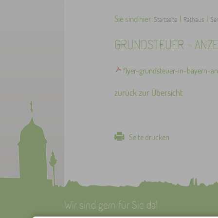
Sie sind hier:
|
|
Startseite
Rathaus
Ser
GRUNDSTEUER - ANZE
flyer-grundsteuer-in-bayern-a
zurück zur Übersicht
Seite drucken
Wir sind gern für Sie da!