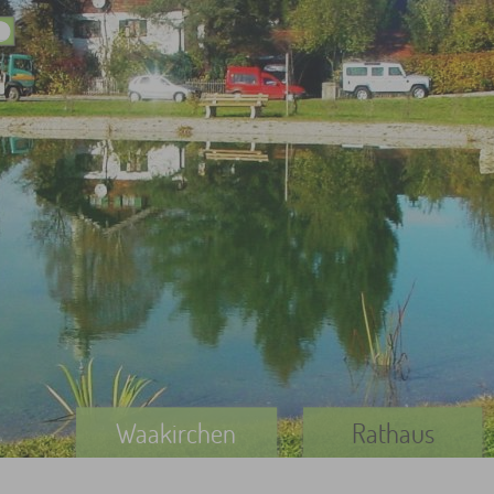
Waakirchen
Rathaus