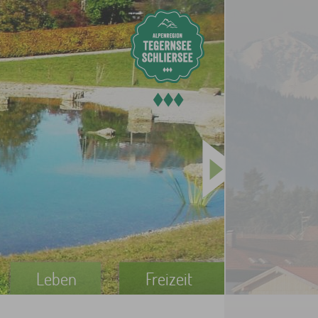
Leben
Freizeit