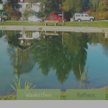
Waakirchen
Rathaus