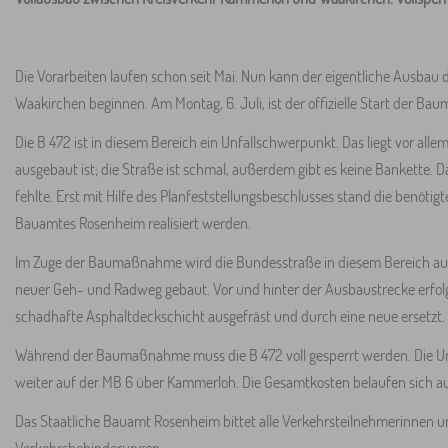
Die Vorarbeiten laufen schon seit Mai. Nun kann der eigentliche Ausb
Waakirchen beginnen. Am Montag, 6. Juli, ist der offizielle Start der Bau
Die B 472 ist in diesem Bereich ein Unfallschwerpunkt. Das liegt vor all
ausgebaut ist; die Straße ist schmal, außerdem gibt es keine Bankette. D
fehlte. Erst mit Hilfe des Planfeststellungsbeschlusses stand die benöt
Bauamtes Rosenheim realisiert werden.
Im Zuge der Baumaßnahme wird die Bundesstraße in diesem Bereich auf 
neuer Geh- und Radweg gebaut. Vor und hinter der Ausbaustrecke erfol
schadhafte Asphaltdeckschicht ausgefräst und durch eine neue ersetzt.
Während der Baumaßnahme muss die B 472 voll gesperrt werden. Die Uml
weiter auf der MB 6 über Kammerloh. Die Gesamtkosten belaufen sich auf 
Das Staatliche Bauamt Rosenheim bittet alle Verkehrsteilnehmerinnen u
Verkehrsbehinderungen.