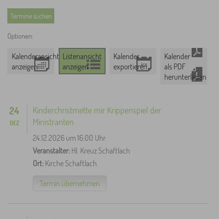
Optionen:
Kalenderansicht
Listenansicht
Kalender
Kalender
anzeigen
anzeigen
exportieren
als PDF
herunterladen
24
Kinderchristmette mir Krippenspiel der
Ministranten
DEZ
24.12.2026 um 16:00 Uhr
Veranstalter:
Hl. Kreuz Schaftlach
Ort:
Kirche Schaftlach
Termin übernehmen