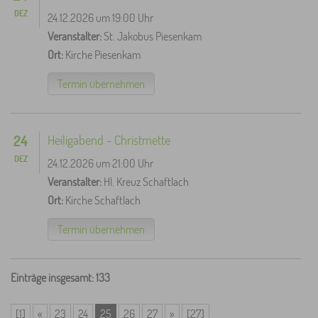
DEZ
24.12.2026 um 19:00 Uhr
Veranstalter:
St. Jakobus Piesenkam
Ort:
Kirche Piesenkam
Termin übernehmen
24
Heiligabend - Christmette
DEZ
24.12.2026 um 21:00 Uhr
Veranstalter:
Hl. Kreuz Schaftlach
Ort:
Kirche Schaftlach
Termin übernehmen
Einträge insgesamt: 133
[1]
«
23
24
25
26
27
»
[27]