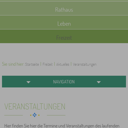
Rathaus
Leben
Freizeit
Sie sind hier:
|
|
|
Startseite
Freizeit
Aktuelles
Veranstaltungen
NAVIGATION
VERANSTALTUNGEN
Hier finden Sie hier die Termine und Veranstaltungen des laufenden