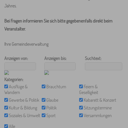
Jahres.
Bei Fragen informieren Sie sich bitte gegebenenfalls direkt beim
Veranstalter.
Ihre Gemeindeverwaltung
Anzeigen von:
Anzeigen bis:
Suchtext:
Kategorien:
Ausflüge &
Brauchtum
Feiern &
Wandern
Geselligkeit
Gewerbe & Politik
Glaube
Kabarett & Konzert
Kultur & Bildung
Politik
Sitzungstermine
Soziales & Umwelt
Sport
Versammlungen
Alle