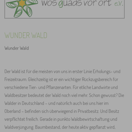
WUNDER WALD
Wunder Wald
Der Wald ist für die meisten von uns in erster Linie Erholungs- und
Freizeitraum. Gleichzeitig ist er ein wichtiger Rückzugsbereich für
verschiedene Tier- und Pflanzenarten. Für etliche Landwirte und
Waldbesitzer bedeutet der Wald noch viel mehr. Schon gewusst? Die
Wälder in Deutschland – und natürlich auch bei uns hier im
Oberland – befinden sich überwiegend in Privatbesitz. Und Besitz
verpflichtet freilich. Gerade in punkto Waldbewirtschaftung und
Waldverjüngung. Baumbestand, der heute aktiv gepflanzt wird,