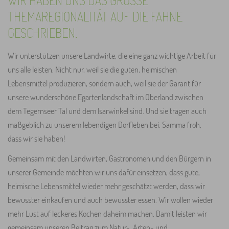
THEMAREGIONALITÄT AUF DIE FAHNE
GESCHRIEBEN.
Wir unterstützen unsere Landwirte, die eine ganz wichtige Arbeit für
uns alle leisten. Nicht nur, weil sie die guten, heimischen
Lebensmittel produzieren, sondern auch, weil sie der Garant für
unsere wunderschöne Egartenlandschaft im Oberland zwischen
dem Tegernseer Tal und dem Isarwinkel sind. Und sie tragen auch
maßgeblich zu unserem lebendigen Dorfleben bei. Samma froh,
dass wir sie haben!
Gemeinsam mit den Landwirten, Gastronomen und den Bürgern in
unserer Gemeinde möchten wir uns dafür einsetzen, dass gute,
heimische Lebensmittel wieder mehr geschätzt werden, dass wir
bewusster einkaufen und auch bewusster essen. Wir wollen wieder
mehr Lust auf leckeres Kochen daheim machen. Damit leisten wir
gemeinsam unseren Beitrag zum Natur-, Arten- und