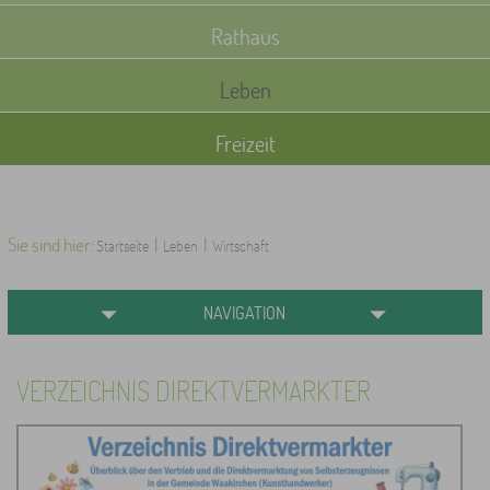
Rathaus
Leben
Freizeit
Sie sind hier:
|
|
Startseite
Leben
Wirtschaft
NAVIGATION
VERZEICHNIS DIREKTVERMARKTER