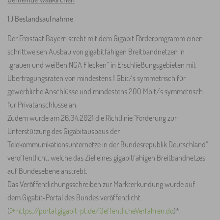
1.) Bestandsaufnahme
Der Freistaat Bayern strebt mit dem Gigabit Förderprogramm einen
schrittweisen Ausbau von gigabitfähigen Breitbandnetzen in
„grauen und weißen NGA Flecken“ in Erschließungsgebieten mit
Übertragungsraten von mindestens 1 Gbit/s symmetrisch für
gewerbliche Anschlüsse und mindestens 200 Mbit/s symmetrisch
für Privatanschlüsse an.
Zudem wurde am 26.04.2021 die Richtlinie "Förderung zur
Unterstützung des Gigabitausbaus der
Telekommunikationsunternetze in der Bundesrepublik Deutschland"
veröffentlicht, welche das Ziel eines gigabitfähigen Breitbandnetzes
auf Bundesebene anstrebt.
Das Veröffentlichungsschreiben zur Markterkundung wurde auf
dem Gigabit-Portal des Bundes veröffentlicht
(
https://portal.gigabit-pt.de/OeffentlicheVerfahren.do
)*.