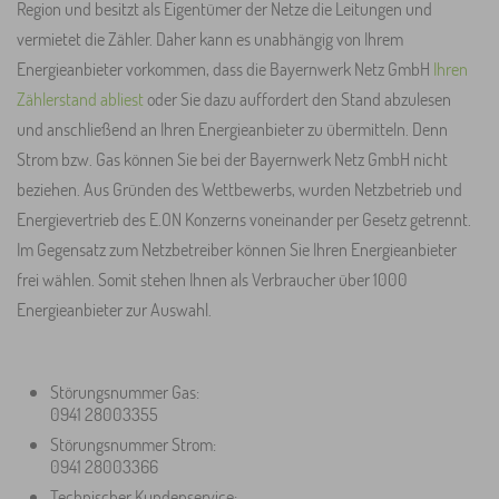
Region und besitzt als Eigentümer der Netze die Leitungen und
vermietet die Zähler. Daher kann es unabhängig von Ihrem
Energieanbieter vorkommen, dass die Bayernwerk Netz GmbH
Ihren
Zählerstand abliest
oder Sie dazu auffordert den Stand abzulesen
und anschließend an Ihren Energieanbieter zu übermitteln. Denn
Strom bzw. Gas können Sie bei der Bayernwerk Netz GmbH nicht
beziehen. Aus Gründen des Wettbewerbs, wurden Netzbetrieb und
Energievertrieb des E.ON Konzerns voneinander per Gesetz getrennt.
Im Gegensatz zum Netzbetreiber können Sie Ihren Energieanbieter
frei wählen. Somit stehen Ihnen als Verbraucher über 1000
Energieanbieter zur Auswahl.
Störungsnummer Gas:
0941 28003355
Störungsnummer Strom:
0941 28003366
Technischer Kundenservice: