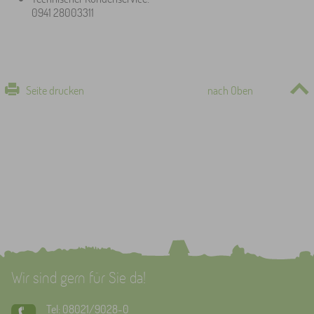
0941 28003311
Seite drucken
nach Oben
Wir sind gern für Sie da!
Tel: 08021/9028-0