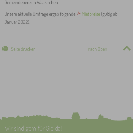
Gemeindebereich Waakirchen.
Unsere aktuelle Umfrage ergab folgende
Mietpreise
(gültig ab
Januar 2022).
Seite drucken
nach Oben
Wir sind gern für Sie da!