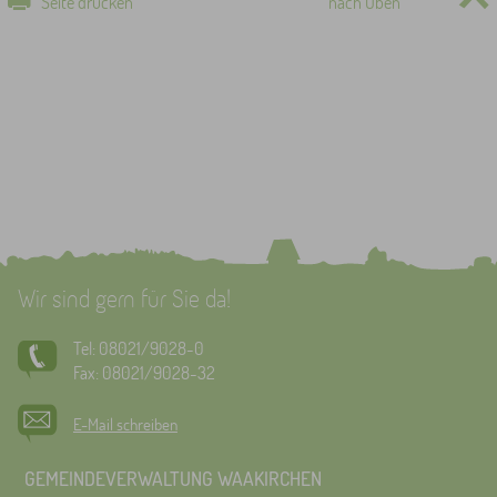
Seite drucken
nach Oben
Wir sind gern für Sie da!
Tel: 08021/9028-0
Fax: 08021/9028-32
E-Mail schreiben
GEMEINDEVERWALTUNG WAAKIRCHEN