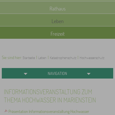
Rathaus
Leben
Freizeit
Sie sind hier:
|
|
|
Startseite
Leben
Katastrophenschutz
Hochwasserschutz
NAVIGATION
INFORMATIONSVERANSTALTUNG ZUM
THEMA HOCHWASSER IN MARIENSTEIN
Präsentation Informationsveranstaltung Hochwasser