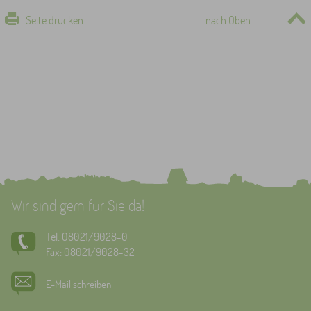
Seite drucken
nach Oben
Wir sind gern für Sie da!
Tel: 08021/9028-0
Fax: 08021/9028-32
E-Mail schreiben