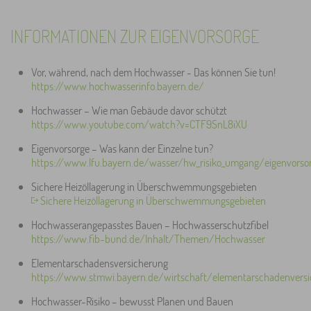
INFORMATIONEN ZUR EIGENVORSORGE
Vor, während, nach dem Hochwasser - Das können Sie tun!
https://www.hochwasserinfo.bayern.de/
Hochwasser – Wie man Gebäude davor schützt
https://www.youtube.com/watch?v=CTF9SnL8iXU
Eigenvorsorge – Was kann der Einzelne tun?
https://www.lfu.bayern.de/wasser/hw_risiko_umgang/eigenvorso
Sichere Heizöllagerung in Überschwemmungsgebieten
Sichere Heizöllagerung in Überschwemmungsgebieten
Hochwasserangepasstes Bauen – Hochwasserschutzfibel
https://www.fib-bund.de/Inhalt/Themen/Hochwasser
Elementarschadensversicherung
https://www.stmwi.bayern.de/wirtschaft/elementarschadenvers
Hochwasser-Risiko – bewusst Planen und Bauen