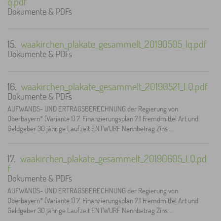
q.pdf
Dokumente & PDFs
15.
waakirchen_plakate_gesammelt_20190505_lq.pdf
Dokumente & PDFs
16.
waakirchen_plakate_gesammelt_20190521_LQ.pdf
Dokumente & PDFs
AUFWANDS- UND ERTRAGSBERECHNUNG der Regierung von
Oberbayern* (Variante 1) 7. Finanzierungsplan 7.1 Fremdmittel Art und
Geldgeber 30 jährige Laufzeit ENTWURF Nennbetrag Zins …
17.
waakirchen_plakate_gesammelt_20190605_LQ.pd
f
Dokumente & PDFs
AUFWANDS- UND ERTRAGSBERECHNUNG der Regierung von
Oberbayern* (Variante 1) 7. Finanzierungsplan 7.1 Fremdmittel Art und
Geldgeber 30 jährige Laufzeit ENTWURF Nennbetrag Zins …