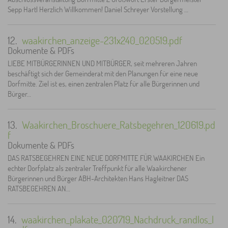
Sepp Hartl Herzlich Willkommen! Daniel Schreyer Vorstellung …
12.
waakirchen_anzeige-231x240_020519.pdf
Dokumente & PDFs
LIEBE MITBÜRGERINNEN UND MITBÜRGER, seit mehreren Jahren
beschäftigt sich der Gemeinderat mit den Planungen für eine neue
Dorfmitte. Ziel ist es, einen zentralen Platz für alle Bürgerinnen und
Bürger…
13.
Waakirchen_Broschuere_Ratsbegehren_120619.pd
f
Dokumente & PDFs
DAS RATSBEGEHREN EINE NEUE DORFMITTE FÜR WAAKIRCHEN Ein
echter Dorfplatz als zentraler Treffpunkt für alle Waakirchener
Bürgerinnen und Bürger ABH-Architekten Hans Hagleitner DAS
RATSBEGEHREN AN…
14.
waakirchen_plakate_020719_Nachdruck_randlos_l