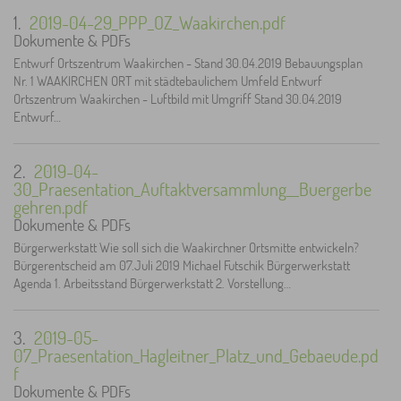
1.
2019-04-29_PPP_OZ_Waakirchen.pdf
Dokumente & PDFs
Entwurf Ortszentrum Waakirchen - Stand 30.04.2019 Bebauungsplan
Nr. 1 WAAKIRCHEN ORT mit städtebaulichem Umfeld Entwurf
Ortszentrum Waakirchen - Luftbild mit Umgriff Stand 30.04.2019
Entwurf…
2.
2019-04-
30_Praesentation_Auftaktversammlung__Buergerbe
gehren.pdf
Dokumente & PDFs
Bürgerwerkstatt Wie soll sich die Waakirchner Ortsmitte entwickeln?
Bürgerentscheid am 07.Juli 2019 Michael Futschik Bürgerwerkstatt
Agenda 1. Arbeitsstand Bürgerwerkstatt 2. Vorstellung…
3.
2019-05-
07_Praesentation_Hagleitner_Platz_und_Gebaeude.pd
f
Dokumente & PDFs