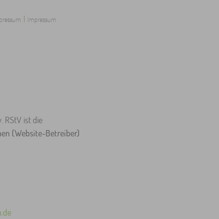
|
pressum
Impressum
 RStV ist die
en (Website-Betreiber)
.de