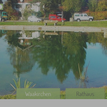
Waakirchen
Rathaus