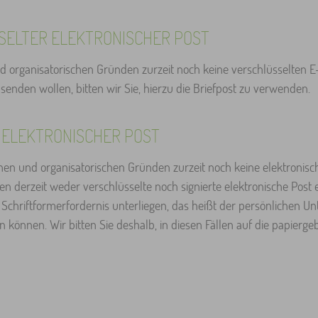
ELTER ELEKTRONISCHER POST
 organisatorischen Gründen zurzeit noch keine verschlüsselten E-M
senden wollen, bitten wir Sie, hierzu die Briefpost zu verwenden.
 ELEKTRONISCHER POST
hen und organisatorischen Gründen zurzeit noch keine elektronisc
en derzeit weder verschlüsselte noch signierte elektronische Post 
chriftformerfordernis unterliegen, das heißt der persönlichen Unter
 können. Wir bitten Sie deshalb, in diesen Fällen auf die papie