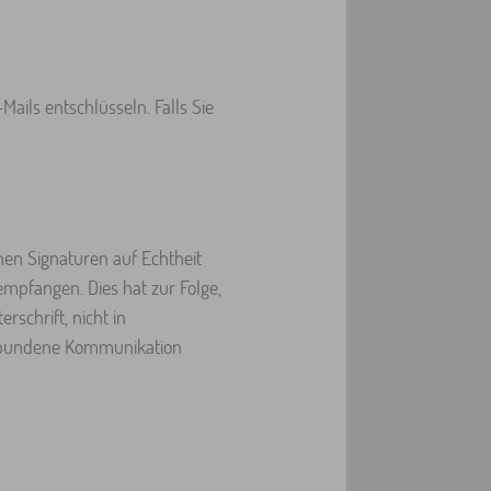
ails entschlüsseln. Falls Sie
hen Signaturen auf Echtheit
empfangen. Dies hat zur Folge,
schrift, nicht in
rgebundene Kommunikation