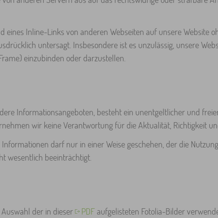
nd eines Inline-Links von anderen Webseiten auf unsere Website o
sdrücklich untersagt. Insbesondere ist es unzulässig, unsere Websi
(Frame) einzubinden oder darzustellen.
dere Informationsangeboten, besteht ein unentgeltlicher und freie
rnehmen wir keine Verantwortung für die Aktualität, Richtigkeit und
 Informationen darf nur in einer Weise geschehen, der die Nutzu
t wesentlich beeinträchtigt.
 Auswahl der in dieser
PDF
aufgelisteten Fotolia-Bilder verwende