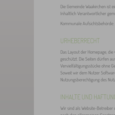
Die Gemeinde Waakirchen ist ei
Inhaltlich Verantwortlicher ge
Kommunale Aufsichtsbehörde: L
URHEBERRECHT
Das Layout der Homepage, die v
geschützt. Die Seiten dürfen a
Vervielfältigungsstücke ohne G
Soweit wir dem Nutzer Softwar
Nutzungsberechtigung des Nutz
INHALTE UND HAFTUN
Wir sind als Website-Betreiber u