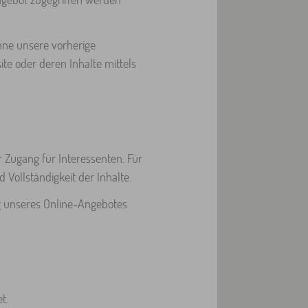
hne unsere vorherige
te oder deren Inhalte mittels
r Zugang für Interessenten. Für
 Vollständigkeit der Inhalte.
ng unseres Online-Angebotes
t.