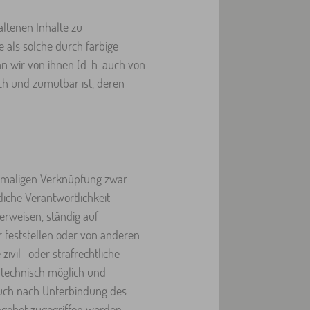
altenen Inhalte zu
e als solche durch farbige
n wir von ihnen (d. h. auch von
ch und zumutbar ist, deren
rstmaligen Verknüpfung zwar
liche Verantwortlichkeit
verweisen, ständig auf
 feststellen oder von anderen
ivil- oder strafrechtliche
 technisch möglich und
 auch nach Unterbindung des
ngebot zugegriffen werden