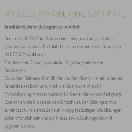
AKTUELLES VOM ARBEITSKREIS DORFMITTE
Arbeitskreis Dorfmitte beginnt seine Arbeit
Der am 22.06.2022 im Rahmen einer Veranstaltung in´s Leben
gerufene Arbeitskreis Dorfplatz hat sich in seiner ersten Sitzung am
04.07.2022 strukturiert.
Ziel der ersten Sitzung war, die künftige Vorgehensweise
festzulegen.
So wurden Balthasar Brandhofer und Resi Obermüller als Leiter des
Arbeitskreises bestimmt. Auch die Verantwortlichen für
Protokollierung, Ansprechpartner für Gemeinde wurden festgelegt.
Ebenso kam die Gruppe zu dem Entschluss, den Sitzungsturnus
zumindest für die erste Zeit auf 14-tägig festzulegen. Die Sitzungen
sollen öffentlich sein und per Presse sowie Aushänge bekannt
gegeben werden.