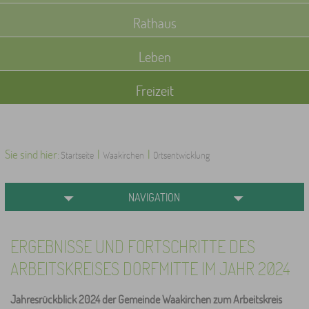
Rathaus
Leben
Freizeit
Sie sind hier:
|
|
Startseite
Waakirchen
Ortsentwicklung
NAVIGATION
ERGEBNISSE UND FORTSCHRITTE DES
ARBEITSKREISES DORFMITTE IM JAHR 2024
Jahresrückblick 2024 der Gemeinde Waakirchen zum Arbeitskreis