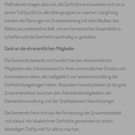
Maßnahmen tragen dazu bei, die Dorfmitte aufzuwerten und sie zu
einem Treffpunkt für alle Altersgruppen zu machen. Langfristig
werden die Planungen im Zusammenhang mit dem Neubau des
Rathauses weiterentwickelt, um ein harmonisches Gesamtbild zu
schaffen und die Dorfmitte nachhaltig zu gestalten.
Dank an die ehrenamtlichen Mitglieder:
Die Gemeinde bedankt sich herzlich bei den ehrenamtlichen
Mitgliedern des Arbeitskreises für ihren unermüdlichen Einsatz und
ihre kreativen Ideen, die maßgeblich zur Weiterentwicklung der
Dorfmitte beigetragen haben. Besonders hervorzuheben ist die gute
Zusammenarbeit zwischen den Arbeitskreismitgliedern, der
Gemeindeverwaltung und der Städteplanerin Vera Winzinger.
Die Gemeinde freut sich auf die Fortsetzung der Zusammenarbeit
und darauf, die Waakirchner Dorfmitte gemeinsam zu einem
lebendigen Treffpunkt für alle zu machen.