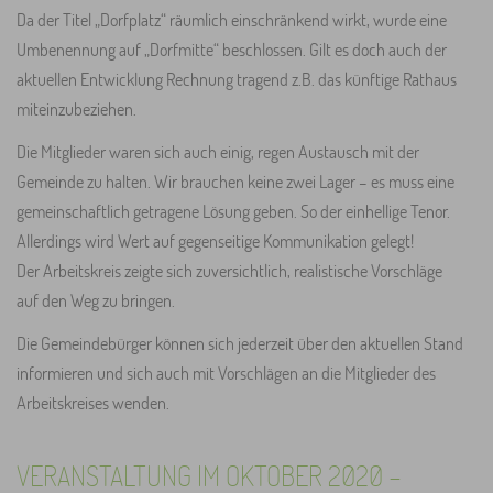
Da der Titel „Dorfplatz“ räumlich einschränkend wirkt, wurde eine
Umbenennung auf „Dorfmitte“ beschlossen. Gilt es doch auch der
aktuellen Entwicklung Rechnung tragend z.B. das künftige Rathaus
miteinzubeziehen.
Die Mitglieder waren sich auch einig, regen Austausch mit der
Gemeinde zu halten. Wir brauchen keine zwei Lager – es muss eine
gemeinschaftlich getragene Lösung geben. So der einhellige Tenor.
Allerdings wird Wert auf gegenseitige Kommunikation gelegt!
Der Arbeitskreis zeigte sich zuversichtlich, realistische Vorschläge
auf den Weg zu bringen.
Die Gemeindebürger können sich jederzeit über den aktuellen Stand
informieren und sich auch mit Vorschlägen an die Mitglieder des
Arbeitskreises wenden.
VERANSTALTUNG IM OKTOBER 2020 -