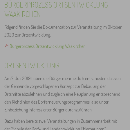
BÜRGERPROZESS ORTSENTWICKLUNG
WAAKIRCHEN
Folgend finden Sie die Dokumentation zur Veranstaltung im Oktober
2020 zur Ortsentwicklung.
Bürgerprozess Ortsentwicklung Waakirchen
ORTSENTWICKLUNG
Am 7. Juli 2019 haben die Bürger mehrheitlich entschieden das von
der Gemeinde vorgeschlagenen Konzept zur Bebauung der
Ortsmitte abzulehnen und zugleich eine Neuplanung entsprechend
den Richtlinien des Dorferneuerungsprogrammes, also unter
Einbeziehung interessierter Bürger durchzuführen.
Dazu haben bereits zwei Veranstaltungen in Zusammenarbeit mit
der "Schule der Dorf- und Landentwicklung Thierhaupten"