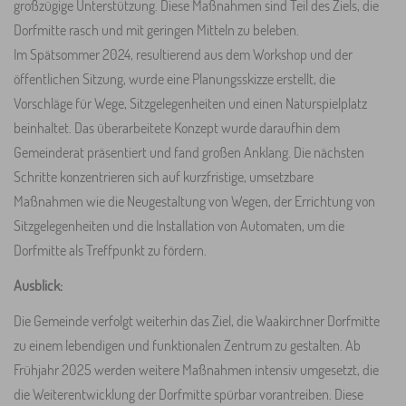
großzügige Unterstützung. Diese Maßnahmen sind Teil des Ziels, die
Dorfmitte rasch und mit geringen Mitteln zu beleben.
Im Spätsommer 2024, resultierend aus dem Workshop und der
öffentlichen Sitzung, wurde eine Planungsskizze erstellt, die
Vorschläge für Wege, Sitzgelegenheiten und einen Naturspielplatz
beinhaltet. Das überarbeitete Konzept wurde daraufhin dem
Gemeinderat präsentiert und fand großen Anklang. Die nächsten
Schritte konzentrieren sich auf kurzfristige, umsetzbare
Maßnahmen wie die Neugestaltung von Wegen, der Errichtung von
Sitzgelegenheiten und die Installation von Automaten, um die
Dorfmitte als Treffpunkt zu fördern.
Ausblick:
Die Gemeinde verfolgt weiterhin das Ziel, die Waakirchner Dorfmitte
zu einem lebendigen und funktionalen Zentrum zu gestalten. Ab
Frühjahr 2025 werden weitere Maßnahmen intensiv umgesetzt, die
die Weiterentwicklung der Dorfmitte spürbar vorantreiben. Diese