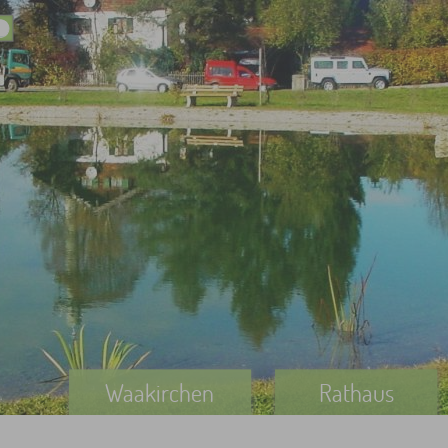
Waakirchen
Rathaus