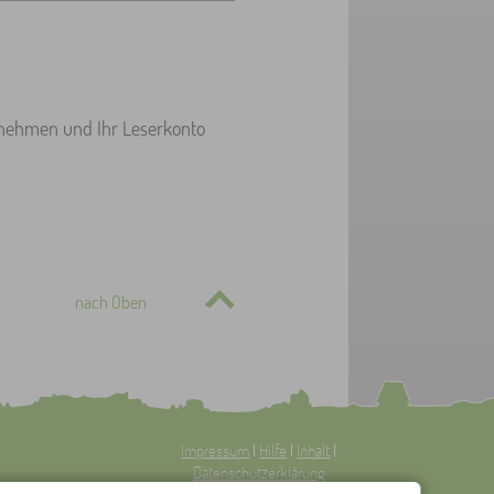
rnehmen und Ihr Leserkonto
nach Oben
Impressum
|
Hilfe
|
Inhalt
|
Datenschutzerklärung