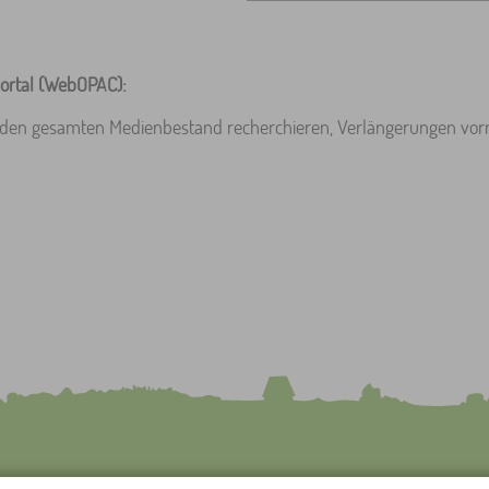
ortal (WebOPAC):
n den gesamten Medienbestand recherchieren, Verlängerungen vo