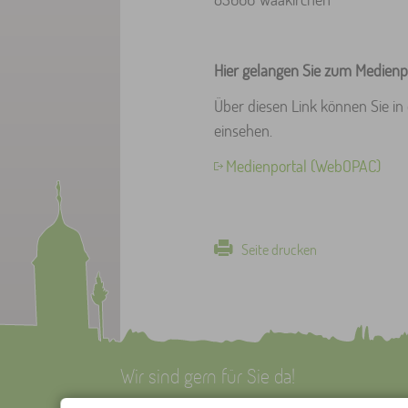
Hier gelangen Sie zum Medienp
Über diesen Link können Sie i
einsehen.
Medienportal (WebOPAC)
Seite drucken
Wir sind gern für Sie da!