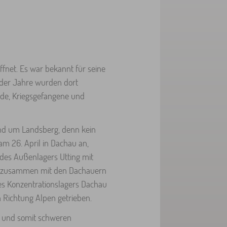
ffnet. Es war bekannt für seine
 der Jahre wurden dort
de, Kriegsgefangene und
nd um Landsberg, denn kein
am 26. April in Dachau an,
 des Außenlagers Utting mit
ril zusammen mit den Dachauern
es Konzentrationslagers Dachau
 Richtung Alpen getrieben.
n und somit schweren