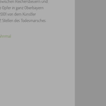
 zwischen Reichersbeuern und
e Opfer in ganz Oberbayern
2001 von dem Künstler
2 Stellen des Todesmarsches
Mahnmal