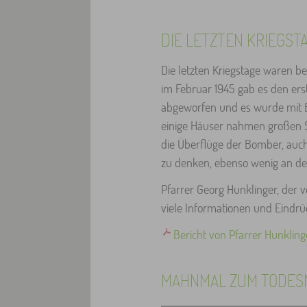
DIE LETZTEN KRIEGST
Die letzten Kriegstage waren 
im Februar 1945 gab es den e
abgeworfen und es wurde mit B
einige Häuser nahmen großen S
die Überflüge der Bomber, auch
zu denken, ebenso wenig an den
Pfarrer Georg Hunklinger, der v
viele Informationen und Eindrüc
Bericht von Pfarrer Hunkling
MAHNMAL ZUM TODES