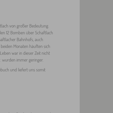
tlach von großer Bedeutung.
den 12 Bomben über Schaftlach
aftlacher Bahnhofs, auch
 beiden Monaten häuften sich
eben war in dieser Zeit nicht
w. wurden immer geringer.
ebuch und liefert uns somit