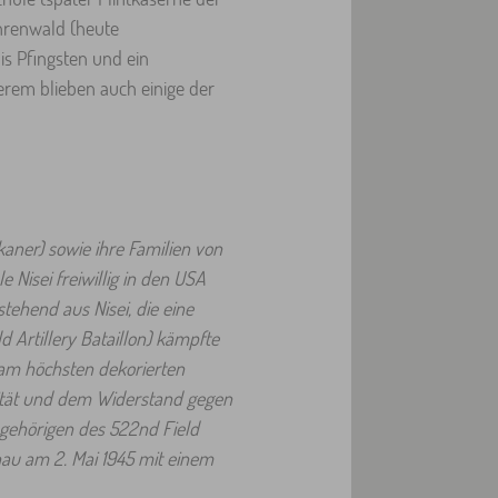
hrenwald (heute
is Pfingsten und ein
erem blieben auch einige der
aner) sowie ihre Familien von
 Nisei freiwillig in den USA
stehend aus Nisei, die eine
d Artillery Bataillon) kämpfte
 am höchsten dekorierten
lität und dem Widerstand gegen
Angehörigen des 522nd Field
chau am 2. Mai 1945 mit einem