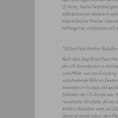
US Army, heute Flinthöhe) gebr
Wolfratshausen-Waldram) verteil
ostpreußischer Priester überna
Häftlinge hier und bauten sich
*522nd Field Artillery Bataillon
Nach dem Angriff auf Pearl Har
den US-Amerikanern in Internier
zum Militär, was zur Gründung
entscheidende Rolle im Zweiten 
besonders in Europa und wurde 
Einheiten der US-Armee war. Ih
rassistische Vorurteile, die si
Artillery Bataillons wird seit 
Denkmal direkt neben dem Mah