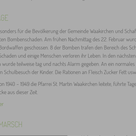
AGE
besonders für die Bevölkerung der Gemeinde Waakirchen und Schaf
rsten Bombenschaden. Am frühen Nachmittag des 22. Februar wur
ordwaffen geschossen. 8 der Bomben trafen den Bereich des Sch
chaden und einige Menschen verloren ihr Leben. In den nächsten
 wurde teilweise tag und nachts Alarm gegeben. An ein normales L
 Schulbesuch der Kinder. Die Rationen an Fleisch Zucker Fett us
on 1940 – 1949 die Pfarrei St. Martin Waakirchen leitete, führte Tag
ke aus dieser Zeit.
er
MARSCH