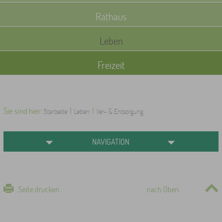
Rathaus
Leben
Freizeit
Sie sind hier:
|
|
Startseite
Leben
Ver- & Entsorgung
NAVIGATION
Seite drucken
nach Oben