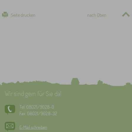
Seite drucken
nach Oben
Wir sind gern für Sie da!
Tel: 08021/9028-0
Fax: 08021/9028-32
E-Mail schreiben