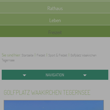
Rathaus
Leben
Freizeit
Sie sind hier:
|
|
|
Startseite
Freizeit
Sport & Freizeit
Golfplatz Waakirchen
Tegernsee
NAVIGATION
GOLFPLATZ WAAKIRCHEN TEGERNSEE