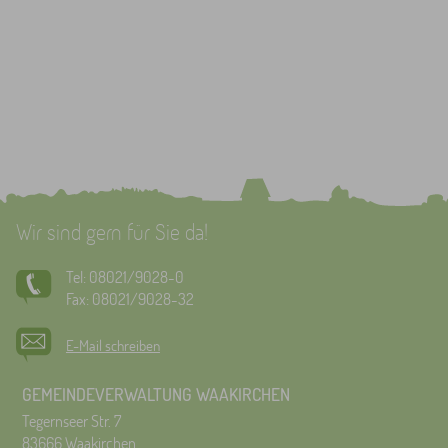
Wir sind gern für Sie da!
Tel: 08021/9028-0
Fax: 08021/9028-32
E-Mail schreiben
GEMEINDEVERWALTUNG WAAKIRCHEN
Tegernseer Str. 7
83666 Waakirchen