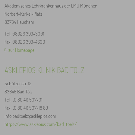
Akademisches Lehrkrankenhaus der LMU München
Norbert-Kerkel-Platz
83734 Hausham
Tel.: 08026 393-3001
Fax: 08026 393-4600
zur Homepage
ASKLEPIOS KLINIK BAD TÖLZ
Schützenstr. 15
83646 Bad Tölz
Tel.: (0 80 41) 507-01
Fax: (0 80 41) 507-18 89
info.badtoelz@asklepios.com
https://www.asklepios.com/bad-toelz/