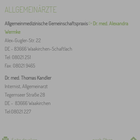
ALLGEMEINÄRZTE
Allgemeinmedizinische Gemeinschaftspraxis
Dr. med. Alexandra
Wermke
Alex-Gugler-Str. 22
DE - 83666 Waakirchen-Schaftlach
Tel: 08021 251
Fax: 08021 9465
Dr. med. Thomas Kandler
Internist, Allgemeinarzt
Tegernseer Straße 28
DE - 83666 Waakirchen
Tel:08021 227
Seite drucken
nach Oben