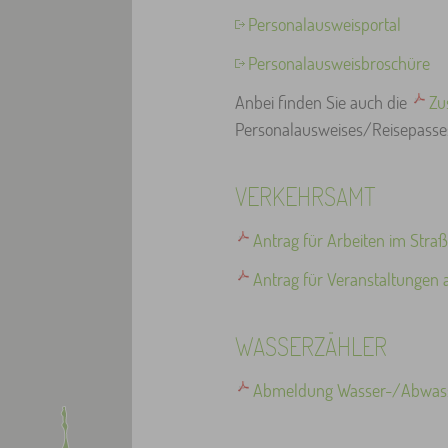
Personalausweisportal
Personalausweisbroschüre
Anbei finden Sie auch die
Zu
Personalausweises/Reisepasses
VERKEHRSAMT
Antrag für Arbeiten im Str
Antrag für Veranstaltungen 
WASSERZÄHLER
Abmeldung Wasser-/Abwasse