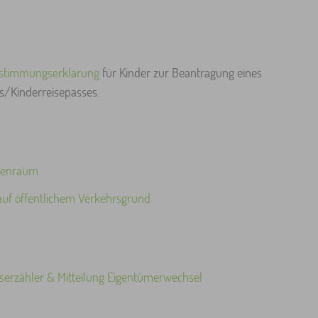
stimmungserklärung
für Kinder zur Beantragung eines
/Kinderreisepasses.
aßenraum
auf öffentlichem Verkehrsgrund
rzähler & Mitteilung Eigentümerwechsel