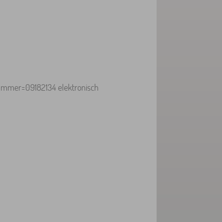
mer=09182134 elektronisch