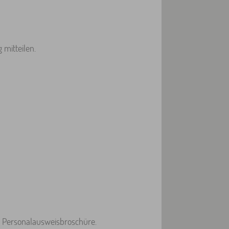
mitteilen.
r Personalausweisbroschüre.