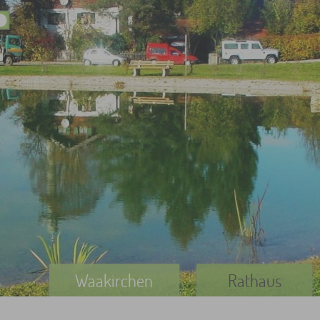
Waakirchen
Rathaus