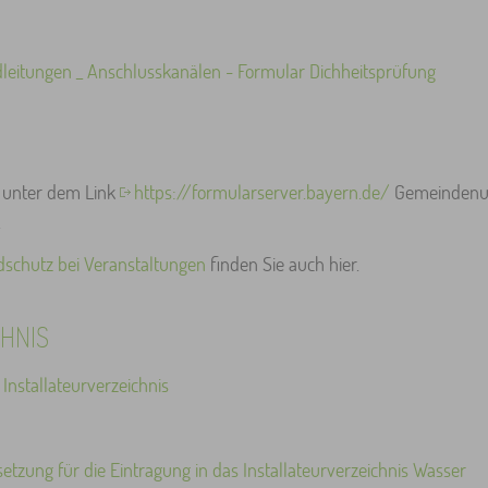
itungen _ Anschlusskanälen - Formular Dichheitsprüfung
unter dem Link
https://formularserver.bayern.de/
Gemeindenum
.
schutz bei Veranstaltungen
finden Sie auch hier.
HNIS
Installateurverzeichnis
setzung für die Eintragung in das Installateurverzeichnis Wasser