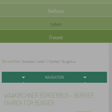
Rathaus
Leben
Freizeit
Sie sind hier:
|
|
|
Startseite
Leben
Mobilität
Bürgerbus
NAVIGATION
WAAKIRCHNER BÜRGERBUS - BÜRGER
FAHREN FÜR BÜRGER