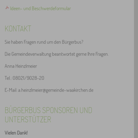
Ideen- und Beschwerdeformular
KONTAKT
Sie haben Fragen rund um den Bürgerbus?
Die Gemeindeverwaltung beantwortet gerne Ihre Fragen.
Anna Heinzlmeier
Tel.: 08021/9028-20
E-Mail: a.heinzlmeier@gemeinde-waakirchen.de
BÜRGERBUS SPONSOREN UND
UNTERSTÜTZER
Vielen Dank!