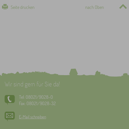
Seite drucken
nach Oben
Wir sind gern für Sie da!
Tel: 08021/9028-0
Fax: 08021/9028-32
E-Mail schreiben