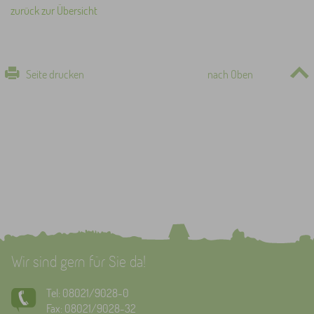
zurück zur Übersicht
Seite drucken
nach Oben
Wir sind gern für Sie da!
Tel: 08021/9028-0
Fax: 08021/9028-32