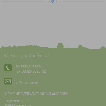
Wir sind gern für Sie da!
Tel: 08021/9028-0
Fax: 08021/9028-32
E-Mail schreiben
GEMEINDEVERWALTUNG WAAKIRCHEN
Tegernseer Str. 7
83666 Waakirchen