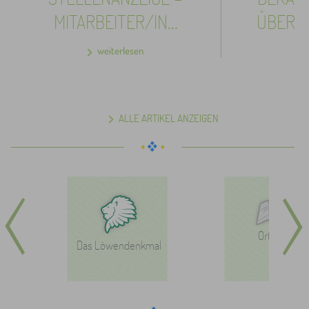
MITARBEITER/IN...
ÜBER DI
weiterlesen
ALLE ARTIKEL ANZEIGEN
Ortsplan
Das Löwendenkmal