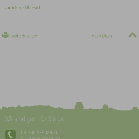
zurück zur Übersicht
Seite drucken
nach Oben
Wir sind gern für Sie da!
Tel: 08021/9028-0